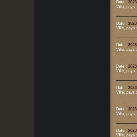
Date :
2023
Ville, pays 
Date :
2023
Ville, pays 
Date :
2023
Ville, pays 
Date :
2023
Ville, pays 
Date :
2023
Ville, pays 
Date :
2023
Ville, pays 
Date :
2023
Ville, pays 