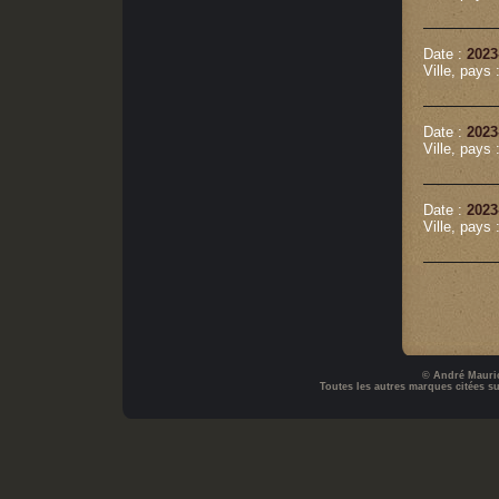
Date :
2023
Ville, pays 
Date :
2023
Ville, pays 
Date :
2023
Ville, pays 
© André Mauric
Toutes les autres marques citées sur