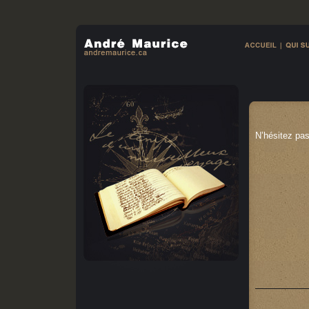
N’hésitez pa